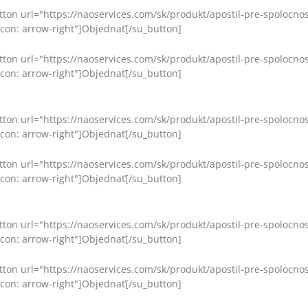
tton url="https://naoservices.com/sk/produkt/apostil-pre-spolocn
icon: arrow-right"]Objednať[/su_button]
tton url="https://naoservices.com/sk/produkt/apostil-pre-spolocn
icon: arrow-right"]Objednať[/su_button]
tton url="https://naoservices.com/sk/produkt/apostil-pre-spolocn
icon: arrow-right"]Objednať[/su_button]
tton url="https://naoservices.com/sk/produkt/apostil-pre-spolocn
icon: arrow-right"]Objednať[/su_button]
tton url="https://naoservices.com/sk/produkt/apostil-pre-spolocn
icon: arrow-right"]Objednať[/su_button]
tton url="https://naoservices.com/sk/produkt/apostil-pre-spolocn
icon: arrow-right"]Objednať[/su_button]