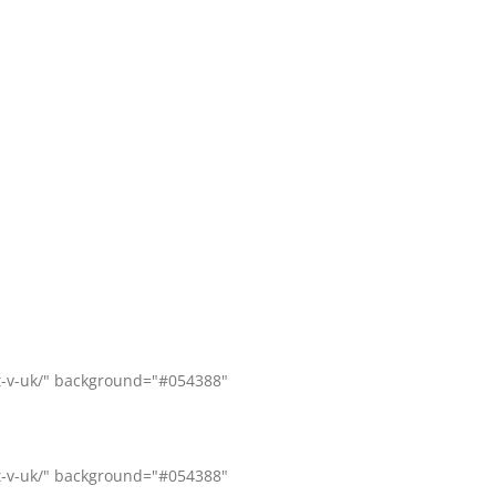
st-v-uk/" background="#054388"
st-v-uk/" background="#054388"