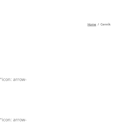
Home
Cenník
"icon: arrow-
"icon: arrow-