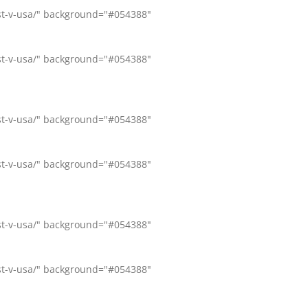
ost-v-usa/" background="#054388"
ost-v-usa/" background="#054388"
ost-v-usa/" background="#054388"
ost-v-usa/" background="#054388"
ost-v-usa/" background="#054388"
ost-v-usa/" background="#054388"