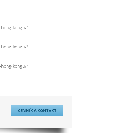
v-hong-kongu/"
v-hong-kongu/"
v-hong-kongu/"
CENNÍK A KONTAKT