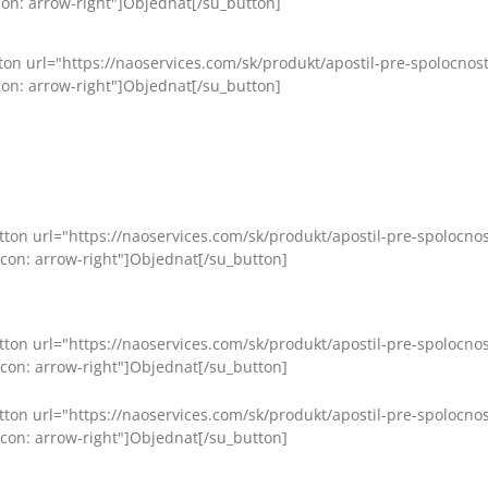
con: arrow-right"]Objednať[/su_button]
ton url="https://naoservices.com/sk/produkt/apostil-pre-spolocno
con: arrow-right"]Objednať[/su_button]
tton url="https://naoservices.com/sk/produkt/apostil-pre-spolocn
icon: arrow-right"]Objednať[/su_button]
tton url="https://naoservices.com/sk/produkt/apostil-pre-spolocn
icon: arrow-right"]Objednať[/su_button]
tton url="https://naoservices.com/sk/produkt/apostil-pre-spolocn
icon: arrow-right"]Objednať[/su_button]