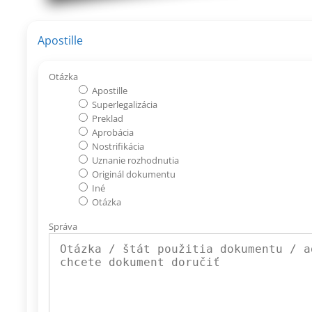
Apostille
Otázka
Apostille
Superlegalizácia
Preklad
Aprobácia
Nostrifikácia
Uznanie rozhodnutia
Originál dokumentu
Iné
Otázka
Správa