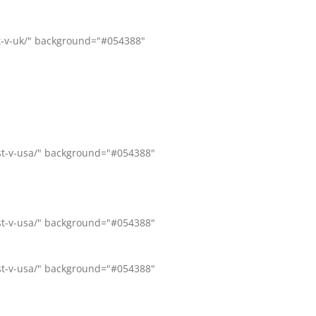
st-v-uk/" background="#054388"
ost-v-usa/" background="#054388"
ost-v-usa/" background="#054388"
ost-v-usa/" background="#054388"