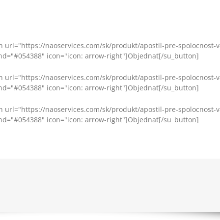
n url="https://naoservices.com/sk/produkt/apostil-pre-spolocnost-
d="#054388" icon="icon: arrow-right"]Objednať[/su_button]
n url="https://naoservices.com/sk/produkt/apostil-pre-spolocnost-
d="#054388" icon="icon: arrow-right"]Objednať[/su_button]
n url="https://naoservices.com/sk/produkt/apostil-pre-spolocnost-
d="#054388" icon="icon: arrow-right"]Objednať[/su_button]