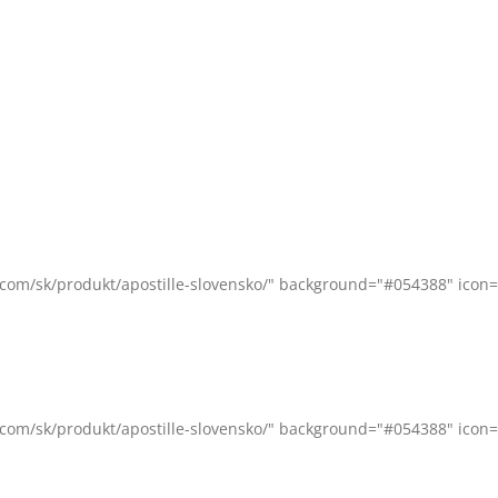
s.com/sk/produkt/apostille-slovensko/" background="#054388" icon=
s.com/sk/produkt/apostille-slovensko/" background="#054388" icon=