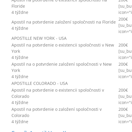
Floride
[su_bu
4 týždne
icon="
200€
Apostil na potvrdenie založení spoločnosti na Floride
[su_bu
4 týždne
icon="
APOSTILLE NEW YORK - USA
Apostil na potvrdenie o existencii spoločnosti v New
200€
York
[su_bu
4 týždne
icon="
Apostil na o potvrdenie založení spoločnosti v New
200€
York
[su_bu
4 týždne
icon="
APOSTILLE COLORADO - USA
Apostil na potvrdenie o existencii spoločnosti v
200€
Colorado
[su_bu
4 týždne
icon="
Apostil na potvrdenie o založení spoločnosti v
200€
Colorado
[su_bu
4 týždne
icon="