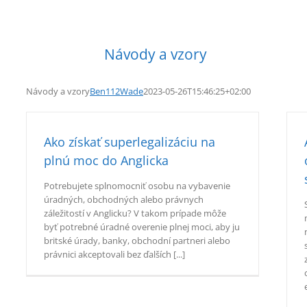
Návody a vzory
Návody a vzory
Ben112Wade
2023-05-26T15:46:25+02:00
Ako získať superlegalizáciu na
plnú moc do Anglicka
Potrebujete splnomocniť osobu na vybavenie
úradných, obchodných alebo právnych
záležitostí v Anglicku? V takom prípade môže
byť potrebné úradné overenie plnej moci, aby ju
britské úrady, banky, obchodní partneri alebo
právnici akceptovali bez ďalších [...]