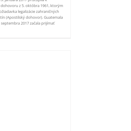
ohovoru z 5. októbra 1961, ktorým
ožiadavka legalizácie zahraničných
stín (Apostilský dohovor). Guatemala
. septembra 2017 začala prijímať