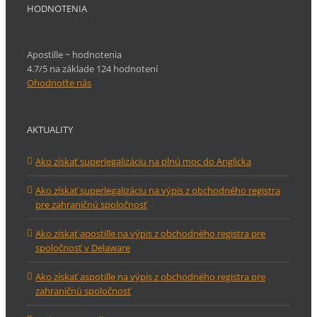
HODNOTENIA
Apostille ~ hodnotenia
4.7/5 na základe 124 hodnotení
Ohodnoťte nás
AKTUALITY
Ako získať superlegalizáciu na plnú moc do Anglicka
Ako získať superlegalizáciu na výpis z obchodného registra
pre zahraničnú spoločnosť
Ako získať apostille na výpis z obchodného registra pre
spoločnosť v Delaware
Ako získať aspotille na výpis z obchodného registra pre
zahraničnú spoločnosť