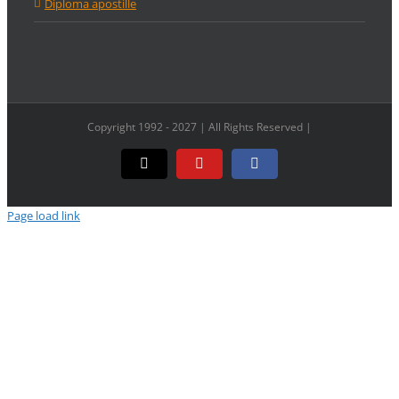
Diploma apostille
Copyright 1992 - 2027 | All Rights Reserved |
Email
YouTube
Facebook
Page load link