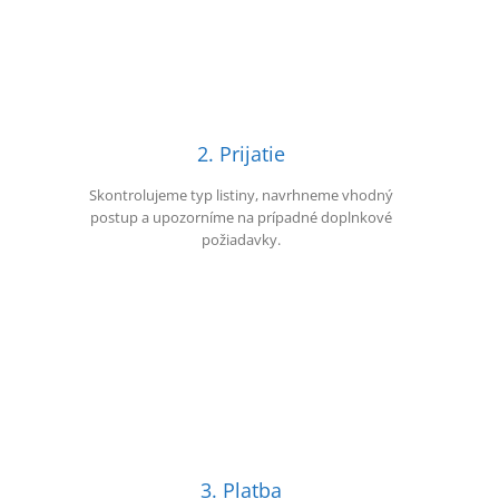
2. Prijatie
Skontrolujeme typ listiny, navrhneme vhodný
postup a upozorníme na prípadné doplnkové
požiadavky.
3. Platba