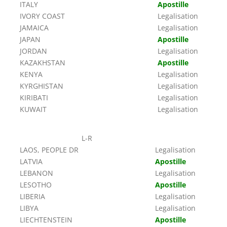
ITALY
Apostille
IVORY COAST
Legalisation
JAMAICA
Legalisation
JAPAN
Apostille
JORDAN
Legalisation
KAZAKHSTAN
Apostille
KENYA
Legalisation
KYRGHISTAN
Legalisation
KIRIBATI
Legalisation
KUWAIT
Legalisation
L-R
LAOS, PEOPLE DR
Legalisation
LATVIA
Apostille
LEBANON
Legalisation
LESOTHO
Apostille
LIBERIA
Legalisation
LIBYA
Legalisation
LIECHTENSTEIN
Apostille