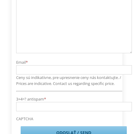
Email
*
Ceny sú indikatívne, pre upresnenie ceny nás kontaktujte. /
Prices are indicative. Contact us regarding specific price.
3+4=? antispam
*
CAPTCHA