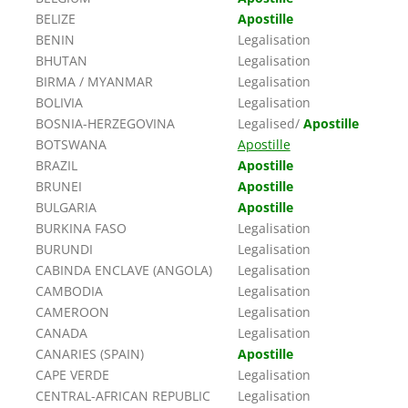
BELIZE
Apostille
BENIN
Legalisation
BHUTAN
Legalisation
BIRMA / MYANMAR
Legalisation
BOLIVIA
Legalisation
BOSNIA-HERZEGOVINA
Legalised/
Apostille
BOTSWANA
Apostille
BRAZIL
Apostille
BRUNEI
Apostille
BULGARIA
Apostille
BURKINA FASO
Legalisation
BURUNDI
Legalisation
CABINDA ENCLAVE (ANGOLA)
Legalisation
CAMBODIA
Legalisation
CAMEROON
Legalisation
CANADA
Legalisation
CANARIES (SPAIN)
Apostille
CAPE VERDE
Legalisation
CENTRAL-AFRICAN REPUBLIC
Legalisation