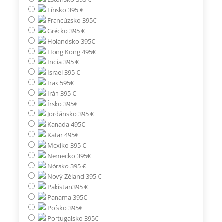
Fínsko 395 €
Francúzsko 395€
Grécko 395 €
Holandsko 395€
Hong Kong 495€
India 395 €
Israel 395 €
Irak 595€
Irán 395 €
Írsko 395€
Jordánsko 395 €
Kanada 495€
Katar 495€
Mexiko 395 €
Nemecko 395€
Nórsko 395 €
Nový Zéland 395 €
Pakistan395 €
Panama 395€
Poľsko 395€
Portugalsko 395€