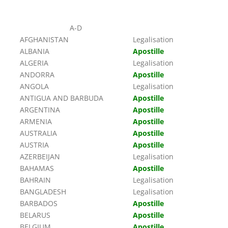
A-D
AFGHANISTAN
Legalisation
ALBANIA
Apostille
ALGERIA
Legalisation
ANDORRA
Apostille
ANGOLA
Legalisation
ANTIGUA AND BARBUDA
Apostille
ARGENTINA
Apostille
ARMENIA
Apostille
AUSTRALIA
Apostille
AUSTRIA
Apostille
AZERBEIJAN
Legalisation
BAHAMAS
Apostille
BAHRAIN
Legalisation
BANGLADESH
Legalisation
BARBADOS
Apostille
BELARUS
Apostille
BELGIUM
Apostille