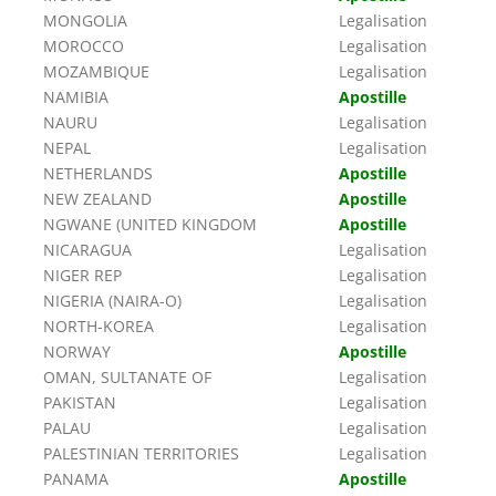
MONGOLIA
Legalisation
MOROCCO
Legalisation
MOZAMBIQUE
Legalisation
NAMIBIA
Apostille
NAURU
Legalisation
NEPAL
Legalisation
NETHERLANDS
Apostille
NEW ZEALAND
Apostille
NGWANE (UNITED KINGDOM
Apostille
NICARAGUA
Legalisation
NIGER REP
Legalisation
NIGERIA (NAIRA-O)
Legalisation
NORTH-KOREA
Legalisation
NORWAY
Apostille
OMAN, SULTANATE OF
Legalisation
PAKISTAN
Legalisation
PALAU
Legalisation
PALESTINIAN TERRITORIES
Legalisation
PANAMA
Apostille