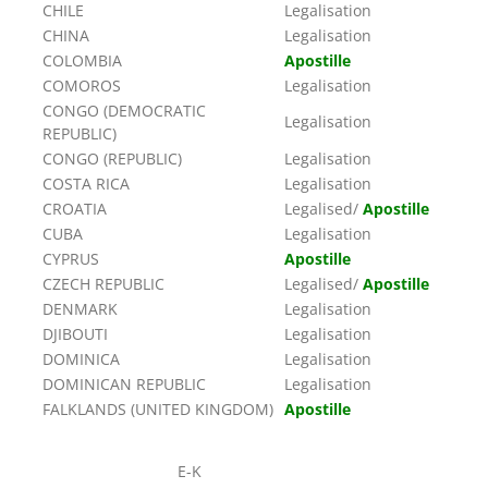
CHILE
Legalisation
CHINA
Legalisation
COLOMBIA
Apostille
COMOROS
Legalisation
CONGO (DEMOCRATIC
Legalisation
REPUBLIC)
CONGO (REPUBLIC)
Legalisation
COSTA RICA
Legalisation
CROATIA
Legalised/
Apostille
CUBA
Legalisation
CYPRUS
Apostille
CZECH REPUBLIC
Legalised/
Apostille
DENMARK
Legalisation
DJIBOUTI
Legalisation
DOMINICA
Legalisation
DOMINICAN REPUBLIC
Legalisation
FALKLANDS (UNITED KINGDOM)
Apostille
E-K