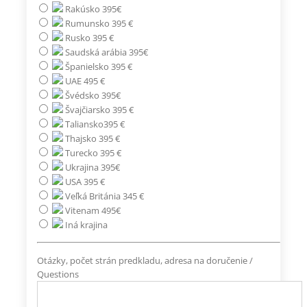
Rakúsko 395€
Rumunsko 395 €
Rusko 395 €
Saudská arábia 395€
Španielsko 395 €
UAE 495 €
Švédsko 395€
Švajčiarsko 395 €
Taliansko395 €
Thajsko 395 €
Turecko 395 €
Ukrajina 395€
USA 395 €
Veľká Británia 345 €
Vitenam 495€
Iná krajina
Otázky, počet strán predkladu, adresa na doručenie /
Questions