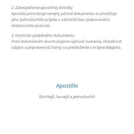
2. Zabezpečenie apostilnej doložky
Apostila potvrdzuje verejný pôvod dokumentu a umožňuje
jeho jednoduchšie prijatie v zahraničí bez opakovaného
dokazovania pravosti.
3. Kontrola výsledného dokumentu
Pred dokončením skontrolujeme úplnosť overenia, čitateľnosť
údajov a pripravenosť listiny na predloženie v krajine Belgicko.
Apostille
Rýchlejší, lacnejší a jednoduchší