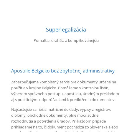
Superlegalizácia
Pomalšia, drahšia a komplikovanejšia
Apostille Belgicko bez zbytočnej administratívy
Zabezpečujeme kompletný servis pre dokumenty určené na
použitie v krajine Belgicko. Pomôžeme s kontrolou listín,
výberom správneho postupu, apostilou, úradným prekladom
aj s praktickými odporúčaniami k predloženiu dokumentov.
Najčastejšie sa riešia matričné doklady, výpisy z registrov,
diplomy, obchodné dokumenty, plné moci, súdne
rozhodnutia a potvrdenia úradov. Pri každom prípade
prihliadame na to, či dokument pochádza zo Slovenska alebo