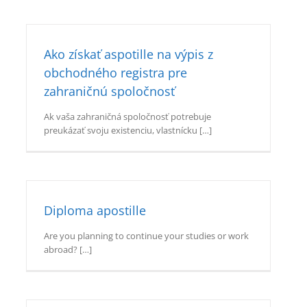
Ako získať aspotille na výpis z
obchodného registra pre
zahraničnú spoločnosť
Ak vaša zahraničná spoločnosť potrebuje
preukázať svoju existenciu, vlastnícku […]
Diploma apostille
Are you planning to continue your studies or work
abroad? […]