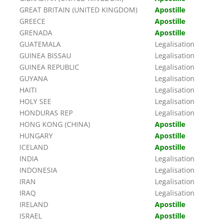
GREAT BRITAIN (UNITED KINGDOM)
Apostille
GREECE
Apostille
GRENADA
Apostille
GUATEMALA
Legalisation
GUINEA BISSAU
Legalisation
GUINEA REPUBLIC
Legalisation
GUYANA
Legalisation
HAITI
Legalisation
HOLY SEE
Legalisation
HONDURAS REP
Legalisation
HONG KONG (CHINA)
Apostille
HUNGARY
Apostille
ICELAND
Apostille
INDIA
Legalisation
INDONESIA
Legalisation
IRAN
Legalisation
IRAQ
Legalisation
IRELAND
Apostille
ISRAEL
Apostille