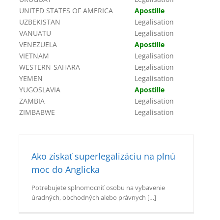
UNITED STATES OF AMERICA
Apostille
UZBEKISTAN
Legalisation
VANUATU
Legalisation
VENEZUELA
Apostille
VIETNAM
Legalisation
WESTERN-SAHARA
Legalisation
YEMEN
Legalisation
YUGOSLAVIA
Apostille
ZAMBIA
Legalisation
ZIMBABWE
Legalisation
Ako získať superlegalizáciu na plnú
moc do Anglicka
Potrebujete splnomocniť osobu na vybavenie
úradných, obchodných alebo právnych […]