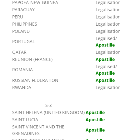
PAPOEA-NEW-GUINEA
Legalisation
PARAGUAY
Legalisation
PERU
Legalisation
PHILIPPINES
Legalisation
POLAND
Legalisation
Legalised/
PORTUGAL
Apostille
QATAR
Legalisation
REUNION (FRANCE)
Apostille
Legalised/
ROMANIA
Apostille
RUSSIAN FEDERATION
Apostille
RWANDA
Legalisation
S-Z
SAINT HELENA (UNITED KINGDOM)
Apostille
SAINT LUCIA
Apostille
SAINT VINCENT AND THE
Apostille
GRENADINES