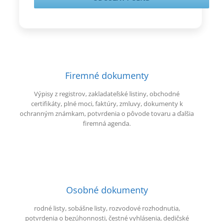
Firemné dokumenty
Výpisy z registrov, zakladateľské listiny, obchodné
certifikáty, plné moci, faktúry, zmluvy, dokumenty k
ochranným známkam, potvrdenia o pôvode tovaru a ďalšia
firemná agenda.
Osobné dokumenty
rodné listy, sobášne listy, rozvodové rozhodnutia,
potvrdenia o bezúhonnosti, čestné vyhlásenia, dedičské