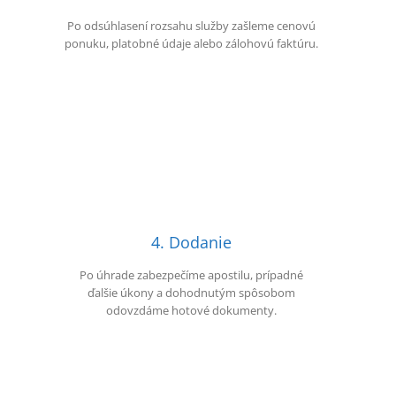
Po odsúhlasení rozsahu služby zašleme cenovú
ponuku, platobné údaje alebo zálohovú faktúru.
4. Dodanie
Po úhrade zabezpečíme apostilu, prípadné
ďalšie úkony a dohodnutým spôsobom
odovzdáme hotové dokumenty.