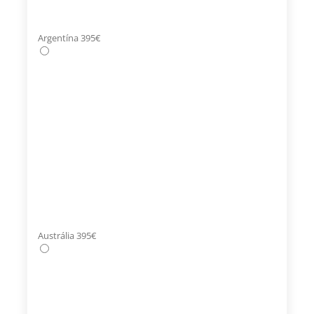
Argentína 395€
Austrália 395€