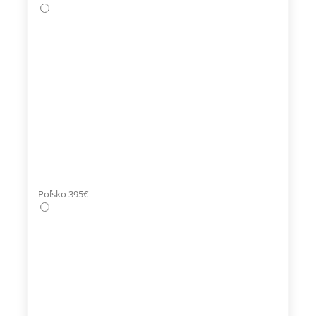
Poľsko 395€