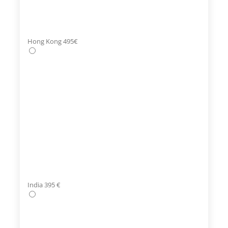
Hong Kong 495€
India 395 €