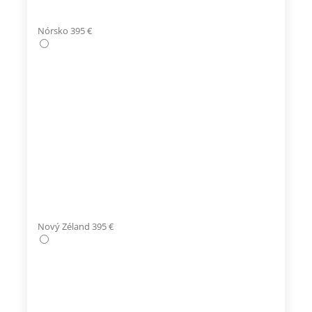
Nórsko 395 €
Nový Zéland 395 €