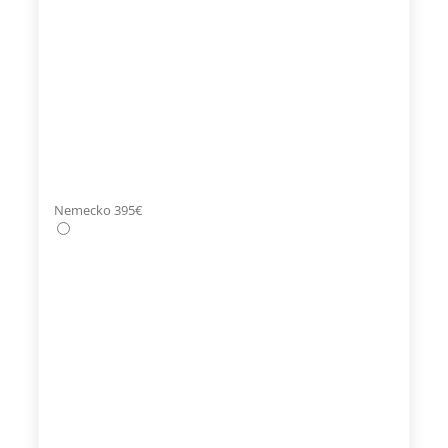
Nemecko 395€