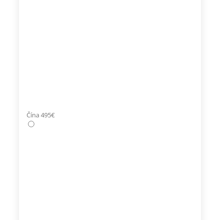
Čína 495€