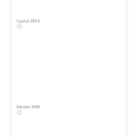
Cyprus 395 €
Dánsko 395€