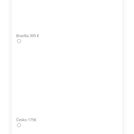
Brazília 395 €
Česko 175€