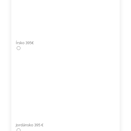
Írsko 395€
Jordánsko 395 €