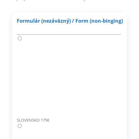
Formulár (nezáväzný) / Form (non-binging)
________________________________________________________
SLOVENSKO 175€