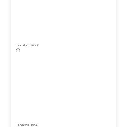
Pakistan395 €
Panama 395€