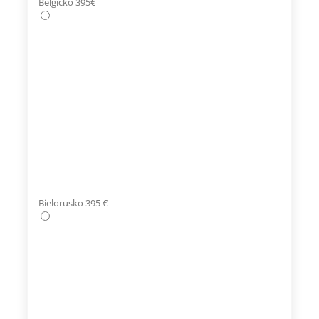
Belgicko 395€
Bielorusko 395 €