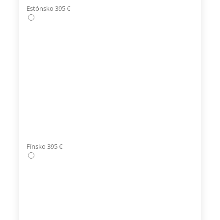
Estónsko 395 €
Fínsko 395 €