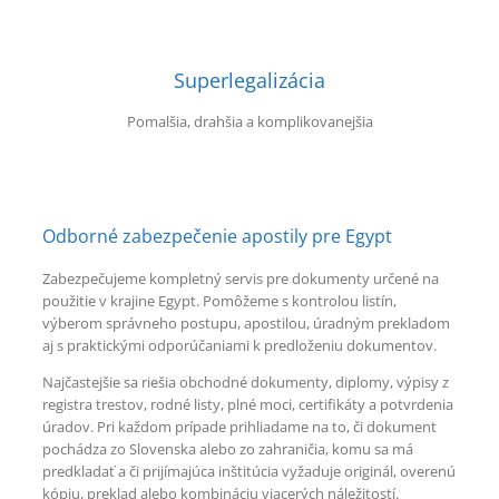
Superlegalizácia
Pomalšia, drahšia a komplikovanejšia
Odborné zabezpečenie apostily pre Egypt
Zabezpečujeme kompletný servis pre dokumenty určené na
použitie v krajine Egypt. Pomôžeme s kontrolou listín,
výberom správneho postupu, apostilou, úradným prekladom
aj s praktickými odporúčaniami k predloženiu dokumentov.
Najčastejšie sa riešia obchodné dokumenty, diplomy, výpisy z
registra trestov, rodné listy, plné moci, certifikáty a potvrdenia
úradov. Pri každom prípade prihliadame na to, či dokument
pochádza zo Slovenska alebo zo zahraničia, komu sa má
predkladať a či prijímajúca inštitúcia vyžaduje originál, overenú
kópiu, preklad alebo kombináciu viacerých náležitostí.