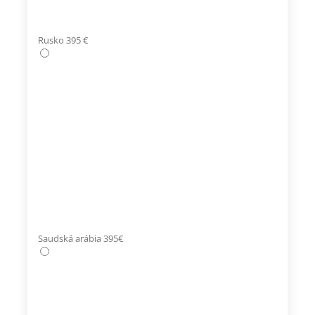
Rusko 395 €
Saudská arábia 395€