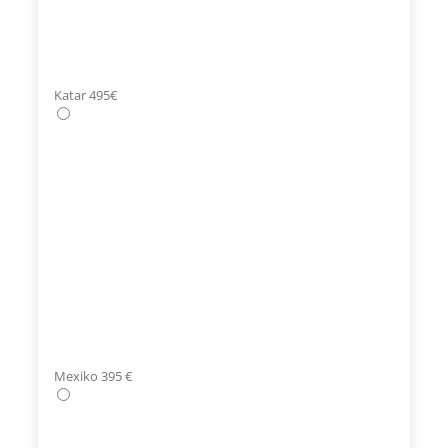
Katar 495€
Mexiko 395 €