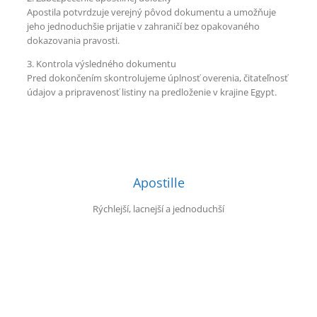
Apostila potvrdzuje verejný pôvod dokumentu a umožňuje
jeho jednoduchšie prijatie v zahraničí bez opakovaného
dokazovania pravosti.
3. Kontrola výsledného dokumentu
Pred dokončením skontrolujeme úplnosť overenia, čitateľnosť
údajov a pripravenosť listiny na predloženie v krajine Egypt.
Apostille
Rýchlejší, lacnejší a jednoduchší