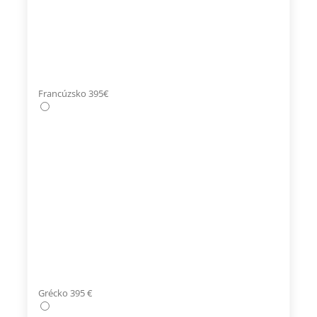
Francúzsko 395€
Grécko 395 €