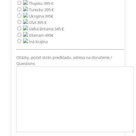
Thajsko 395 €
Turecko 395 €
Ukrajina 395€
USA 395 €
Veľká Británia 345 €
Vitenam 495€
Iná krajina
Otázky, počet strán predkladu, adresa na doručenie /
Questions