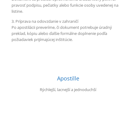
pravosť podpisu, pečiatky alebo funkcie osoby uvedenej na
listine.
3. Príprava na odovzdanie v zahraničí
Po apostilácii preveríme, či dokument potrebuje úradný
preklad, kópiu alebo ďalšie formálne doplnenie podľa
požiadaviek prijímajúcej inštitúcie.
Apostille
Rýchlejší, lacnejší a jednoduchší