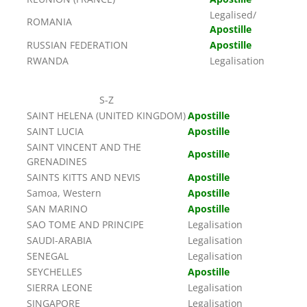
Legalised/
ROMANIA
Apostille
RUSSIAN FEDERATION
Apostille
RWANDA
Legalisation
S-Z
SAINT HELENA (UNITED KINGDOM)
Apostille
SAINT LUCIA
Apostille
SAINT VINCENT AND THE
Apostille
GRENADINES
SAINTS KITTS AND NEVIS
Apostille
Samoa, Western
Apostille
SAN MARINO
Apostille
SAO TOME AND PRINCIPE
Legalisation
SAUDI-ARABIA
Legalisation
SENEGAL
Legalisation
SEYCHELLES
Apostille
SIERRA LEONE
Legalisation
SINGAPORE
Legalisation