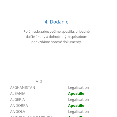
4. Dodanie
Po úhrade zabezpečíme apostilu, prípadné
ďalšie úkony a dohodnutým spôsobom
odovzdáme hotové dokumenty.
A-D
AFGHANISTAN
Legalisation
ALBANIA
Apostille
ALGERIA
Legalisation
ANDORRA
Apostille
ANGOLA
Legalisation