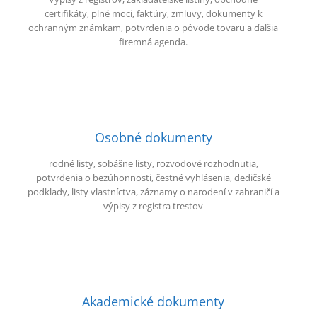
certifikáty, plné moci, faktúry, zmluvy, dokumenty k
ochranným známkam, potvrdenia o pôvode tovaru a ďalšia
firemná agenda.
Osobné dokumenty
rodné listy, sobášne listy, rozvodové rozhodnutia,
potvrdenia o bezúhonnosti, čestné vyhlásenia, dedičské
podklady, listy vlastníctva, záznamy o narodení v zahraničí a
výpisy z registra trestov
Akademické dokumenty