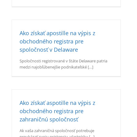
Ako získať apostille na výpis z
obchodného registra pre
spoločnosť v Delaware
Spoločnosti registrované v štáte Delaware patria
medzi najobľúbenejšie podnikateľské […]
Ako získať aspotille na výpis z
obchodného registra pre
zahraničnú spoločnosť
Ak vaša zahraničná spoločnosť potrebuje
preukázať svoju existenciu, vlastnícku […]