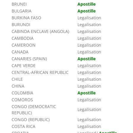
BRUNEI
Apostille
BULGARIA
Apostille
BURKINA FASO
Legalisation
BURUNDI
Legalisation
CABINDA ENCLAVE (ANGOLA)
Legalisation
CAMBODIA
Legalisation
CAMEROON
Legalisation
CANADA
Legalisation
CANARIES (SPAIN)
Apostille
CAPE VERDE
Legalisation
CENTRAL-AFRICAN REPUBLIC
Legalisation
CHILE
Legalisation
CHINA
Legalisation
COLOMBIA
Apostille
COMOROS
Legalisation
CONGO (DEMOCRATIC
Legalisation
REPUBLIC)
CONGO (REPUBLIC)
Legalisation
COSTA RICA
Legalisation