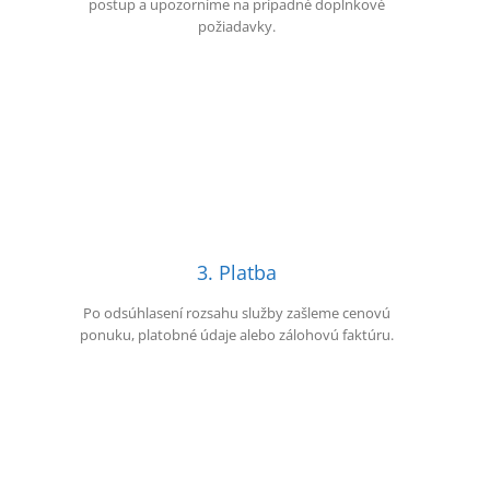
postup a upozorníme na prípadné doplnkové
požiadavky.
3. Platba
Po odsúhlasení rozsahu služby zašleme cenovú
ponuku, platobné údaje alebo zálohovú faktúru.