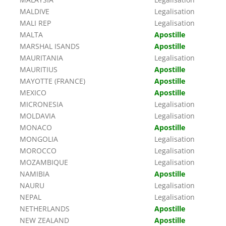
MALDIVE
Legalisation
MALI REP
Legalisation
MALTA
Apostille
MARSHAL ISANDS
Apostille
MAURITANIA
Legalisation
MAURITIUS
Apostille
MAYOTTE (FRANCE)
Apostille
MEXICO
Apostille
MICRONESIA
Legalisation
MOLDAVIA
Legalisation
MONACO
Apostille
MONGOLIA
Legalisation
MOROCCO
Legalisation
MOZAMBIQUE
Legalisation
NAMIBIA
Apostille
NAURU
Legalisation
NEPAL
Legalisation
NETHERLANDS
Apostille
NEW ZEALAND
Apostille