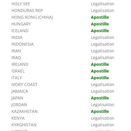
HOLY SEE
Legalisation
HONDURAS REP
Legalisation
HONG KONG (CHINA)
Apostille
HUNGARY
Apostille
ICELAND
Apostille
INDIA
Legalisation
INDONESIA
Legalisation
IRAN
Legalisation
IRAQ
Legalisation
IRELAND
Apostille
ISRAEL
Apostille
ITALY
Apostille
IVORY COAST
Legalisation
JAMAICA
Legalisation
JAPAN
Apostille
JORDAN
Legalisation
KAZAKHSTAN
Apostille
KENYA
Legalisation
KYRGHISTAN
Legalisation