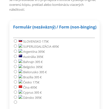
overenú kópiu, preklad alebo kombináciu viacerých
náležitostí.
Formulár (nezáväzný) / Form (non-binging)
________________________________________________________
SLOVENSKO 175€
SUPERLEGALIZÁCIA 495€
Argentína 395€
Austrália 395€
Bahrajn 395 €
Belgicko 395€
Bielorusko 395 €
Brazília 395 €
Česko 175€
Čína 495€
Cyprus 395 €
Dánsko 395€