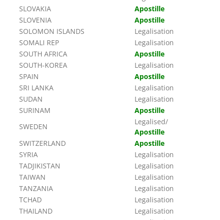
SLOVAKIA
Apostille
SLOVENIA
Apostille
SOLOMON ISLANDS
Legalisation
SOMALI REP
Legalisation
SOUTH AFRICA
Apostille
SOUTH-KOREA
Legalisation
SPAIN
Apostille
SRI LANKA
Legalisation
SUDAN
Legalisation
SURINAM
Apostille
Legalised/
SWEDEN
Apostille
SWITZERLAND
Apostille
SYRIA
Legalisation
TADJIKISTAN
Legalisation
TAIWAN
Legalisation
TANZANIA
Legalisation
TCHAD
Legalisation
THAILAND
Legalisation