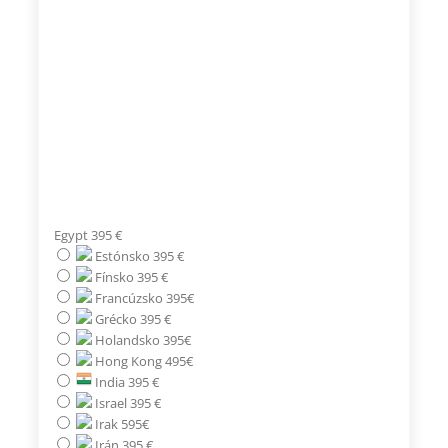
Egypt 395 €
Estónsko 395 €
Fínsko 395 €
Francúzsko 395€
Grécko 395 €
Holandsko 395€
Hong Kong 495€
India 395 €
Israel 395 €
Irak 595€
Irán 395 €