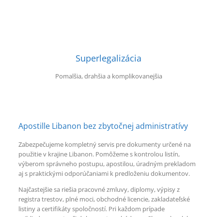
Superlegalizácia
Pomalšia, drahšia a komplikovanejšia
Apostille Libanon bez zbytočnej administratívy
Zabezpečujeme kompletný servis pre dokumenty určené na
použitie v krajine Libanon. Pomôžeme s kontrolou listín,
výberom správneho postupu, apostilou, úradným prekladom
aj s praktickými odporúčaniami k predloženiu dokumentov.
Najčastejšie sa riešia pracovné zmluvy, diplomy, výpisy z
registra trestov, plné moci, obchodné licencie, zakladateľské
listiny a certifikáty spoločností. Pri každom prípade