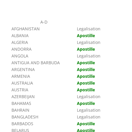
A-D
AFGHANISTAN
Legalisation
ALBANIA
Apostille
ALGERIA
Legalisation
ANDORRA
Apostille
ANGOLA
Legalisation
ANTIGUA AND BARBUDA
Apostille
ARGENTINA
Apostille
ARMENIA
Apostille
AUSTRALIA
Apostille
AUSTRIA
Apostille
AZERBEIJAN
Legalisation
BAHAMAS
Apostille
BAHRAIN
Legalisation
BANGLADESH
Legalisation
BARBADOS
Apostille
BELARUS
Apostille