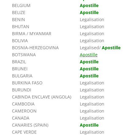
BELGIUM
Apostille
BELIZE
Apostille
BENIN
Legalisation
BHUTAN
Legalisation
BIRMA / MYANMAR
Legalisation
BOLIVIA
Legalisation
BOSNIA-HERZEGOVINA
Legalised/
Apostille
BOTSWANA
Apostille
BRAZIL
Apostille
BRUNEI
Apostille
BULGARIA
Apostille
BURKINA FASO
Legalisation
BURUNDI
Legalisation
CABINDA ENCLAVE (ANGOLA)
Legalisation
CAMBODIA
Legalisation
CAMEROON
Legalisation
CANADA
Legalisation
CANARIES (SPAIN)
Apostille
CAPE VERDE
Legalisation