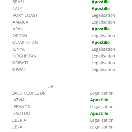
ISRAEL
Apostille
ITALY
Apostille
IVORY COAST
Legalisation
JAMAICA
Legalisation
JAPAN
Apostille
JORDAN
Legalisation
KAZAKHSTAN
Apostille
KENYA
Legalisation
KYRGHISTAN
Legalisation
KIRIBATI
Legalisation
KUWAIT
Legalisation
L-R
LAOS, PEOPLE DR
Legalisation
LATVIA
Apostille
LEBANON
Legalisation
LESOTHO
Apostille
LIBERIA
Legalisation
LIBYA
Legalisation