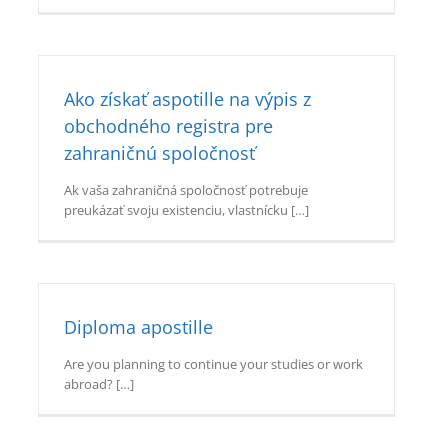
Ako získať aspotille na výpis z
obchodného registra pre
zahraničnú spoločnosť
Ak vaša zahraničná spoločnosť potrebuje
preukázať svoju existenciu, vlastnícku […]
Diploma apostille
Are you planning to continue your studies or work
abroad? […]