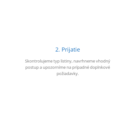
2. Prijatie
Skontrolujeme typ listiny, navrhneme vhodný
postup a upozorníme na prípadné doplnkové
požiadavky.