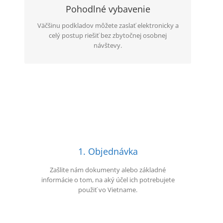
ďalšom postupe.
Pohodlné vybavenie
Väčšinu podkladov môžete zaslať elektronicky a
celý postup riešiť bez zbytočnej osobnej
návštevy.
1. Objednávka
Zašlite nám dokumenty alebo základné
informácie o tom, na aký účel ich potrebujete
použiť vo Vietname.