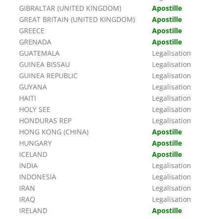
GIBRALTAR (UNITED KINGDOM)
Apostille
GREAT BRITAIN (UNITED KINGDOM)
Apostille
GREECE
Apostille
GRENADA
Apostille
GUATEMALA
Legalisation
GUINEA BISSAU
Legalisation
GUINEA REPUBLIC
Legalisation
GUYANA
Legalisation
HAITI
Legalisation
HOLY SEE
Legalisation
HONDURAS REP
Legalisation
HONG KONG (CHINA)
Apostille
HUNGARY
Apostille
ICELAND
Apostille
INDIA
Legalisation
INDONESIA
Legalisation
IRAN
Legalisation
IRAQ
Legalisation
IRELAND
Apostille