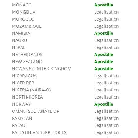
MONACO
Apostille
MONGOLIA
Legalisation
MOROCCO
Legalisation
MOZAMBIQUE
Legalisation
NAMIBIA
Apostille
NAURU
Legalisation
NEPAL
Legalisation
NETHERLANDS
Apostille
NEW ZEALAND
Apostille
NGWANE (UNITED KINGDOM
Apostille
NICARAGUA
Legalisation
NIGER REP
Legalisation
NIGERIA (NAIRA-O)
Legalisation
NORTH-KOREA
Legalisation
NORWAY
Apostille
OMAN, SULTANATE OF
Legalisation
PAKISTAN
Legalisation
PALAU
Legalisation
PALESTINIAN TERRITORIES
Legalisation