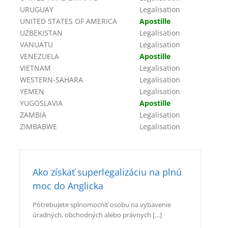
URUGUAY
Legalisation
UNITED STATES OF AMERICA
Apostille
UZBEKISTAN
Legalisation
VANUATU
Legalisation
VENEZUELA
Apostille
VIETNAM
Legalisation
WESTERN-SAHARA
Legalisation
YEMEN
Legalisation
YUGOSLAVIA
Apostille
ZAMBIA
Legalisation
ZIMBABWE
Legalisation
Ako získať superlegalizáciu na plnú
moc do Anglicka
Potrebujete splnomocniť osobu na vybavenie
úradných, obchodných alebo právnych […]