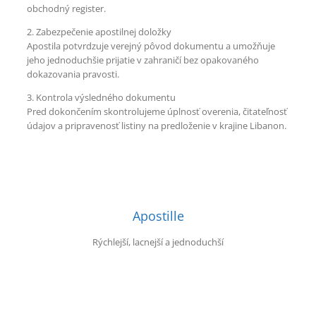
obchodný register.
2. Zabezpečenie apostilnej doložky
Apostila potvrdzuje verejný pôvod dokumentu a umožňuje
jeho jednoduchšie prijatie v zahraničí bez opakovaného
dokazovania pravosti.
3. Kontrola výsledného dokumentu
Pred dokončením skontrolujeme úplnosť overenia, čitateľnosť
údajov a pripravenosť listiny na predloženie v krajine Libanon.
Apostille
Rýchlejší, lacnejší a jednoduchší