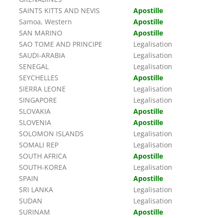
SAINTS KITTS AND NEVIS
Apostille
Samoa, Western
Apostille
SAN MARINO
Apostille
SAO TOME AND PRINCIPE
Legalisation
SAUDI-ARABIA
Legalisation
SENEGAL
Legalisation
SEYCHELLES
Apostille
SIERRA LEONE
Legalisation
SINGAPORE
Legalisation
SLOVAKIA
Apostille
SLOVENIA
Apostille
SOLOMON ISLANDS
Legalisation
SOMALI REP
Legalisation
SOUTH AFRICA
Apostille
SOUTH-KOREA
Legalisation
SPAIN
Apostille
SRI LANKA
Legalisation
SUDAN
Legalisation
SURINAM
Apostille