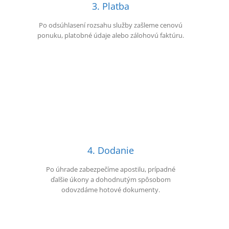
3. Platba
Po odsúhlasení rozsahu služby zašleme cenovú
ponuku, platobné údaje alebo zálohovú faktúru.
4. Dodanie
Po úhrade zabezpečíme apostilu, prípadné
ďalšie úkony a dohodnutým spôsobom
odovzdáme hotové dokumenty.