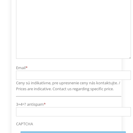
Email
*
Ceny sú indikatívne, pre upresnenie ceny nás kontaktujte. /
Prices are indicative. Contact us regarding specific price.
3+4=? antispam
*
CAPTCHA