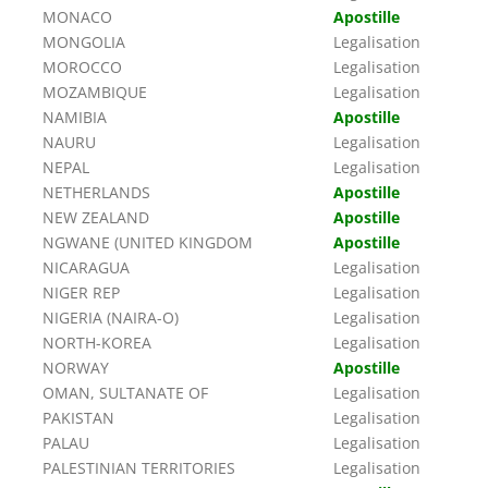
MONACO
Apostille
MONGOLIA
Legalisation
MOROCCO
Legalisation
MOZAMBIQUE
Legalisation
NAMIBIA
Apostille
NAURU
Legalisation
NEPAL
Legalisation
NETHERLANDS
Apostille
NEW ZEALAND
Apostille
NGWANE (UNITED KINGDOM
Apostille
NICARAGUA
Legalisation
NIGER REP
Legalisation
NIGERIA (NAIRA-O)
Legalisation
NORTH-KOREA
Legalisation
NORWAY
Apostille
OMAN, SULTANATE OF
Legalisation
PAKISTAN
Legalisation
PALAU
Legalisation
PALESTINIAN TERRITORIES
Legalisation