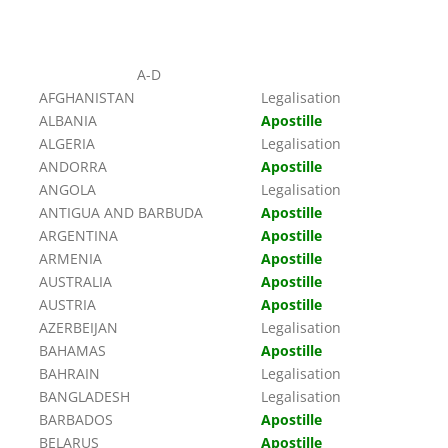
A-D
AFGHANISTAN
Legalisation
ALBANIA
Apostille
ALGERIA
Legalisation
ANDORRA
Apostille
ANGOLA
Legalisation
ANTIGUA AND BARBUDA
Apostille
ARGENTINA
Apostille
ARMENIA
Apostille
AUSTRALIA
Apostille
AUSTRIA
Apostille
AZERBEIJAN
Legalisation
BAHAMAS
Apostille
BAHRAIN
Legalisation
BANGLADESH
Legalisation
BARBADOS
Apostille
BELARUS
Apostille