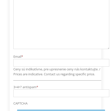
Email
*
Ceny sú indikatívne, pre upresnenie ceny nás kontaktujte. /
Prices are indicative. Contact us regarding specific price.
3+4=? antispam
*
CAPTCHA