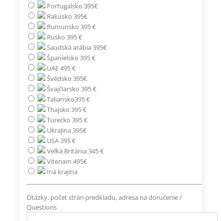
Portugalsko 395€
Rakúsko 395€
Rumunsko 395 €
Rusko 395 €
Saudská arábia 395€
Španielsko 395 €
UAE 495 €
Švédsko 395€
Švajčiarsko 395 €
Taliansko395 €
Thajsko 395 €
Turecko 395 €
Ukrajina 395€
USA 395 €
Veľká Británia 345 €
Vitenam 495€
Iná krajina
Otázky, počet strán predkladu, adresa na doručenie /
Questions