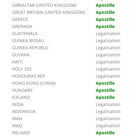
GIBRALTAR (UNITED KINGDOM)
Apostille
GREAT BRITAIN (UNITED KINGDOM)
Apostille
GREECE
Apostille
GRENADA
Apostille
GUATEMALA
Legalisation
GUINEA BISSAU
Legalisation
GUINEA REPUBLIC
Legalisation
GUYANA
Legalisation
HAITI
Legalisation
HOLY SEE
Legalisation
HONDURAS REP
Legalisation
HONG KONG (CHINA)
Apostille
HUNGARY
Apostille
ICELAND
Apostille
INDIA
Legalisation
INDONESIA
Legalisation
IRAN
Legalisation
IRAQ
Legalisation
IRELAND
Apostille