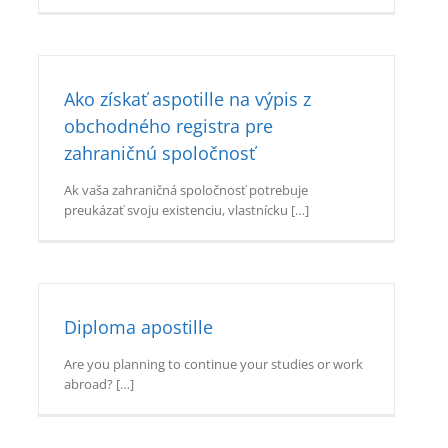
Ako získať aspotille na výpis z
obchodného registra pre
zahraničnú spoločnosť
Ak vaša zahraničná spoločnosť potrebuje
preukázať svoju existenciu, vlastnícku […]
Diploma apostille
Are you planning to continue your studies or work
abroad? […]