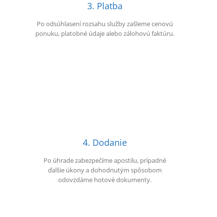
3. Platba
Po odsúhlasení rozsahu služby zašleme cenovú
ponuku, platobné údaje alebo zálohovú faktúru.
4. Dodanie
Po úhrade zabezpečíme apostilu, prípadné
ďalšie úkony a dohodnutým spôsobom
odovzdáme hotové dokumenty.