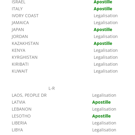
ISRAEL
Apostille
ITALY
Apostille
IVORY COAST
Legalisation
JAMAICA
Legalisation
JAPAN
Apostille
JORDAN
Legalisation
KAZAKHSTAN
Apostille
KENYA
Legalisation
KYRGHISTAN
Legalisation
KIRIBATI
Legalisation
KUWAIT
Legalisation
L-R
LAOS, PEOPLE DR
Legalisation
LATVIA
Apostille
LEBANON
Legalisation
LESOTHO
Apostille
LIBERIA
Legalisation
LIBYA
Legalisation