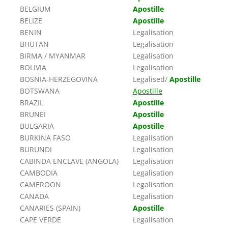
BELGIUM
Apostille
BELIZE
Apostille
BENIN
Legalisation
BHUTAN
Legalisation
BIRMA / MYANMAR
Legalisation
BOLIVIA
Legalisation
BOSNIA-HERZEGOVINA
Legalised/
Apostille
BOTSWANA
Apostille
BRAZIL
Apostille
BRUNEI
Apostille
BULGARIA
Apostille
BURKINA FASO
Legalisation
BURUNDI
Legalisation
CABINDA ENCLAVE (ANGOLA)
Legalisation
CAMBODIA
Legalisation
CAMEROON
Legalisation
CANADA
Legalisation
CANARIES (SPAIN)
Apostille
CAPE VERDE
Legalisation