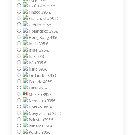
Estónsko 395 €
Fínsko 395 €
Francúzsko 395€
Grécko 395 €
Holandsko 395€
Hong Kong 495€
India 395 €
Israel 395 €
Irak 595€
Irán 395 €
Írsko 395€
Jordánsko 395 €
Kanada 495€
Katar 495€
Mexiko 395 €
Nemecko 395€
Nórsko 395 €
Nový Zéland 395 €
Pakistan395 €
Panama 395€
Poľsko 395€