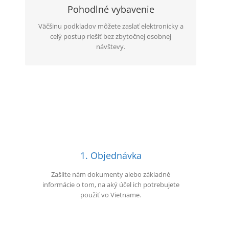
ďalšom postupe.
Pohodlné vybavenie
Väčšinu podkladov môžete zaslať elektronicky a
celý postup riešiť bez zbytočnej osobnej
návštevy.
1. Objednávka
Zašlite nám dokumenty alebo základné
informácie o tom, na aký účel ich potrebujete
použiť vo Vietname.