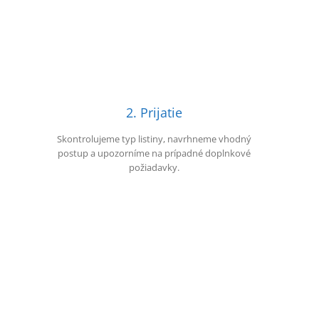
2. Prijatie
Skontrolujeme typ listiny, navrhneme vhodný
postup a upozorníme na prípadné doplnkové
požiadavky.