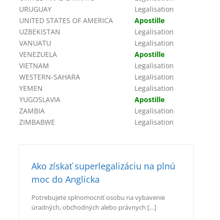
URUGUAY
Legalisation
UNITED STATES OF AMERICA
Apostille
UZBEKISTAN
Legalisation
VANUATU
Legalisation
VENEZUELA
Apostille
VIETNAM
Legalisation
WESTERN-SAHARA
Legalisation
YEMEN
Legalisation
YUGOSLAVIA
Apostille
ZAMBIA
Legalisation
ZIMBABWE
Legalisation
Ako získať superlegalizáciu na plnú
moc do Anglicka
Potrebujete splnomocniť osobu na vybavenie
úradných, obchodných alebo právnych […]