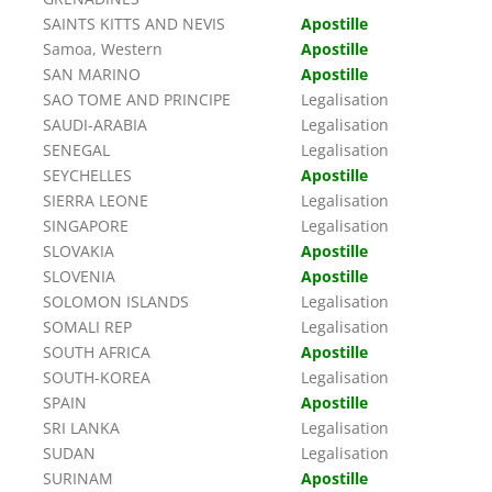
SAINTS KITTS AND NEVIS
Apostille
Samoa, Western
Apostille
SAN MARINO
Apostille
SAO TOME AND PRINCIPE
Legalisation
SAUDI-ARABIA
Legalisation
SENEGAL
Legalisation
SEYCHELLES
Apostille
SIERRA LEONE
Legalisation
SINGAPORE
Legalisation
SLOVAKIA
Apostille
SLOVENIA
Apostille
SOLOMON ISLANDS
Legalisation
SOMALI REP
Legalisation
SOUTH AFRICA
Apostille
SOUTH-KOREA
Legalisation
SPAIN
Apostille
SRI LANKA
Legalisation
SUDAN
Legalisation
SURINAM
Apostille