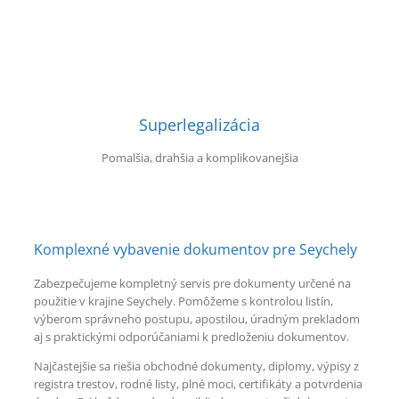
Superlegalizácia
Pomalšia, drahšia a komplikovanejšia
Komplexné vybavenie dokumentov pre Seychely
Zabezpečujeme kompletný servis pre dokumenty určené na
použitie v krajine Seychely. Pomôžeme s kontrolou listín,
výberom správneho postupu, apostilou, úradným prekladom
aj s praktickými odporúčaniami k predloženiu dokumentov.
Najčastejšie sa riešia obchodné dokumenty, diplomy, výpisy z
registra trestov, rodné listy, plné moci, certifikáty a potvrdenia