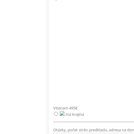
Vitenam 495€
Iná krajina
Otázky, počet strán predkladu, adresa na dor