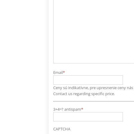
Email
*
Ceny sú indikatívne, pre upresnenie ceny nás k
Contact us regarding specific price.
3+4=? antispam
*
CAPTCHA