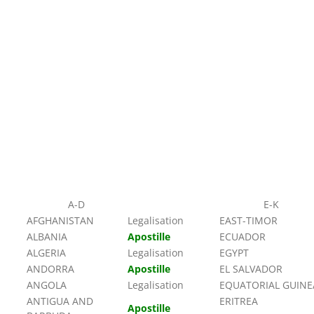
A-D
E-K
AFGHANISTAN
Legalisation
EAST-TIMOR
ALBANIA
Apostille
ECUADOR
ALGERIA
Legalisation
EGYPT
ANDORRA
Apostille
EL SALVADOR
ANGOLA
Legalisation
EQUATORIAL GUINE
ANTIGUA AND
ERITREA
Apostille