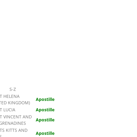
S-Z
T HELENA
Apostille
TED KINGDOM)
T LUCIA
Apostille
T VINCENT AND
Apostille
 GRENADINES
TS KITTS AND
Apostille
S