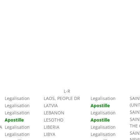
L-R
Legalisation
LAOS, PEOPLE DR
Legalisation
SAIN
(UNI
Legalisation
LATVIA
Apostille
SAIN
Legalisation
LEBANON
Legalisation
SAIN
Apostille
LESOTHO
Apostille
THE
A
Legalisation
LIBERIA
Legalisation
SAIN
Legalisation
LIBYA
Legalisation
NEVI