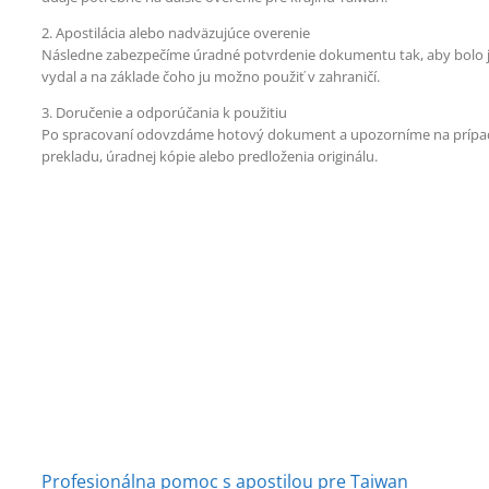
2. Apostilácia alebo nadväzujúce overenie
Následne zabezpečíme úradné potvrdenie dokumentu tak, aby bolo ja
vydal a na základe čoho ju možno použiť v zahraničí.
3. Doručenie a odporúčania k použitiu
Po spracovaní odovzdáme hotový dokument a upozorníme na prípa
prekladu, úradnej kópie alebo predloženia originálu.
Profesionálna pomoc s apostilou pre Taiwan