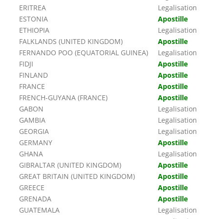
ERITREA
Legalisation
ESTONIA
Apostille
ETHIOPIA
Legalisation
FALKLANDS (UNITED KINGDOM)
Apostille
FERNANDO POO (EQUATORIAL GUINEA)
Legalisation
FIDJI
Apostille
FINLAND
Apostille
FRANCE
Apostille
FRENCH-GUYANA (FRANCE)
Apostille
GABON
Legalisation
GAMBIA
Legalisation
GEORGIA
Legalisation
GERMANY
Apostille
GHANA
Legalisation
GIBRALTAR (UNITED KINGDOM)
Apostille
GREAT BRITAIN (UNITED KINGDOM)
Apostille
GREECE
Apostille
GRENADA
Apostille
GUATEMALA
Legalisation