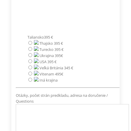
Taliansko395 €
Thajsko 395 €
Turecko 395 €
Ukrajina 395€
USA 395 €
Veľká Británia 345 €
Vitenam 495€
Iná krajina
Otázky, počet strán predkladu, adresa na doručenie /
Questions