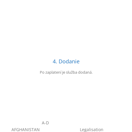
4. Dodanie
Po zaplatení je služba dodaná.
A-D
AFGHANISTAN
Legalisation