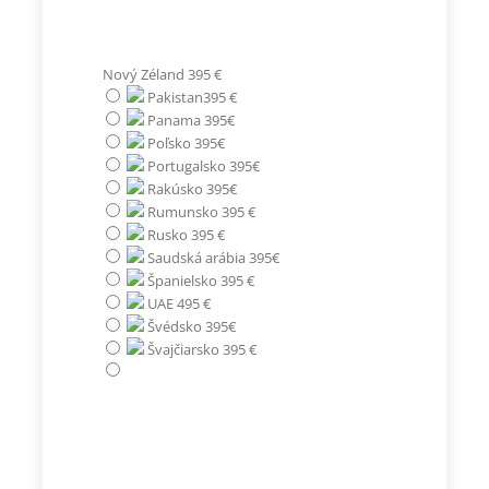
Nový Zéland 395 €
Pakistan395 €
Panama 395€
Poľsko 395€
Portugalsko 395€
Rakúsko 395€
Rumunsko 395 €
Rusko 395 €
Saudská arábia 395€
Španielsko 395 €
UAE 495 €
Švédsko 395€
Švajčiarsko 395 €