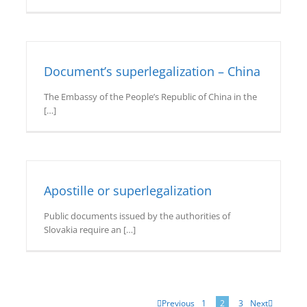
Document’s superlegalization – China
The Embassy of the People’s Republic of China in the
[…]
Apostille or superlegalization
Public documents issued by the authorities of
Slovakia require an […]
Previous
Next
1
2
3