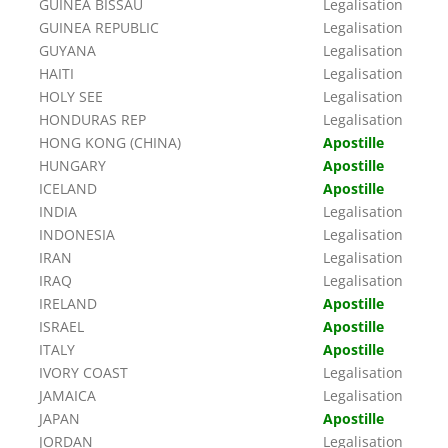
GUINEA BISSAU
Legalisation
GUINEA REPUBLIC
Legalisation
GUYANA
Legalisation
HAITI
Legalisation
HOLY SEE
Legalisation
HONDURAS REP
Legalisation
HONG KONG (CHINA)
Apostille
HUNGARY
Apostille
ICELAND
Apostille
INDIA
Legalisation
INDONESIA
Legalisation
IRAN
Legalisation
IRAQ
Legalisation
IRELAND
Apostille
ISRAEL
Apostille
ITALY
Apostille
IVORY COAST
Legalisation
JAMAICA
Legalisation
JAPAN
Apostille
JORDAN
Legalisation