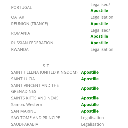
Legalised/
PORTUGAL
Apostille
QATAR
Legalisation
REUNION (FRANCE)
Apostille
Legalised/
ROMANIA
Apostille
RUSSIAN FEDERATION
Apostille
RWANDA
Legalisation
S-Z
SAINT HELENA (UNITED KINGDOM)
Apostille
SAINT LUCIA
Apostille
SAINT VINCENT AND THE
Apostille
GRENADINES
SAINTS KITTS AND NEVIS
Apostille
Samoa, Western
Apostille
SAN MARINO
Apostille
SAO TOME AND PRINCIPE
Legalisation
SAUDI-ARABIA
Legalisation