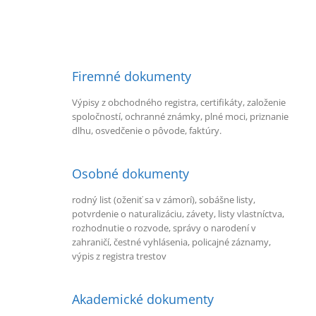
Firemné dokumenty
Výpisy z obchodného registra, certifikáty, založenie
spoločností, ochranné známky, plné moci, priznanie
dlhu, osvedčenie o pôvode, faktúry.
Osobné dokumenty
rodný list (oženiť sa v zámorí), sobášne listy,
potvrdenie o naturalizáciu, závety, listy vlastníctva,
rozhodnutie o rozvode, správy o narodení v
zahraničí, čestné vyhlásenia, policajné záznamy,
výpis z registra trestov
Akademické dokumenty