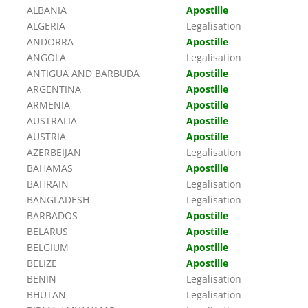
ALBANIA
Apostille
ALGERIA
Legalisation
ANDORRA
Apostille
ANGOLA
Legalisation
ANTIGUA AND BARBUDA
Apostille
ARGENTINA
Apostille
ARMENIA
Apostille
AUSTRALIA
Apostille
AUSTRIA
Apostille
AZERBEIJAN
Legalisation
BAHAMAS
Apostille
BAHRAIN
Legalisation
BANGLADESH
Legalisation
BARBADOS
Apostille
BELARUS
Apostille
BELGIUM
Apostille
BELIZE
Apostille
BENIN
Legalisation
BHUTAN
Legalisation