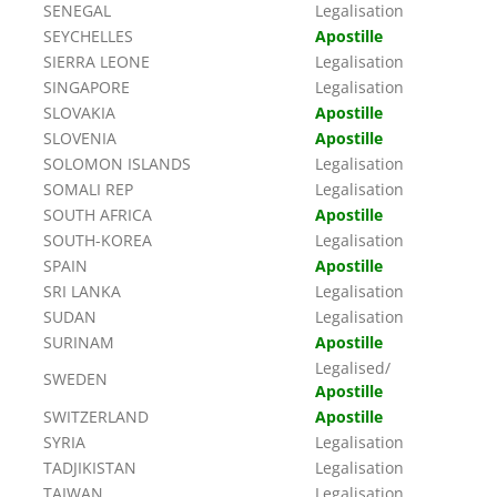
SENEGAL
Legalisation
SEYCHELLES
Apostille
SIERRA LEONE
Legalisation
SINGAPORE
Legalisation
SLOVAKIA
Apostille
SLOVENIA
Apostille
SOLOMON ISLANDS
Legalisation
SOMALI REP
Legalisation
SOUTH AFRICA
Apostille
SOUTH-KOREA
Legalisation
SPAIN
Apostille
SRI LANKA
Legalisation
SUDAN
Legalisation
SURINAM
Apostille
Legalised/
SWEDEN
Apostille
SWITZERLAND
Apostille
SYRIA
Legalisation
TADJIKISTAN
Legalisation
TAIWAN
Legalisation