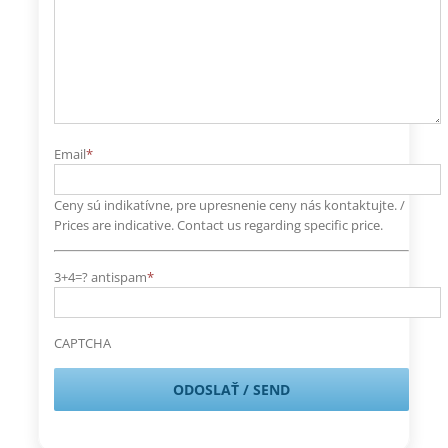
Email
*
Ceny sú indikatívne, pre upresnenie ceny nás kontaktujte. /
Prices are indicative. Contact us regarding specific price.
3+4=? antispam
*
CAPTCHA