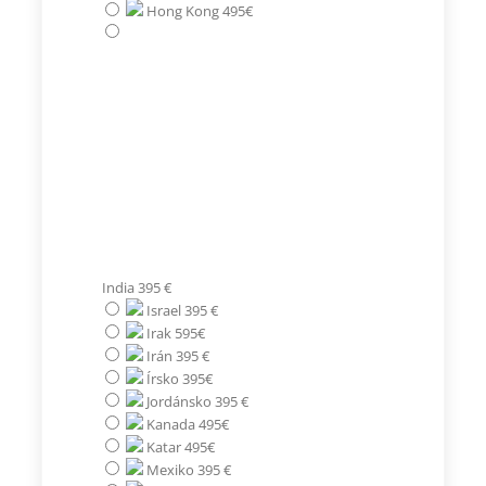
Hong Kong 495€
India 395 €
Israel 395 €
Irak 595€
Irán 395 €
Írsko 395€
Jordánsko 395 €
Kanada 495€
Katar 495€
Mexiko 395 €