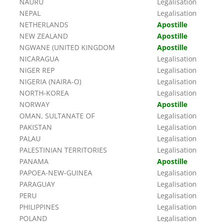
NAURU
Legalisation
NEPAL
Legalisation
NETHERLANDS
Apostille
NEW ZEALAND
Apostille
NGWANE (UNITED KINGDOM
Apostille
NICARAGUA
Legalisation
NIGER REP
Legalisation
NIGERIA (NAIRA-O)
Legalisation
NORTH-KOREA
Legalisation
NORWAY
Apostille
OMAN, SULTANATE OF
Legalisation
PAKISTAN
Legalisation
PALAU
Legalisation
PALESTINIAN TERRITORIES
Legalisation
PANAMA
Apostille
PAPOEA-NEW-GUINEA
Legalisation
PARAGUAY
Legalisation
PERU
Legalisation
PHILIPPINES
Legalisation
POLAND
Legalisation