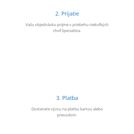
2. Prijatie
Vašu objednávku prijme v priebehu niekoľkých
chvíľ špecialista.
3. Platba
Dostanete výzvu na platbu kartou alebo
prevodom.