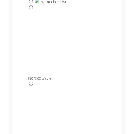
Nemecko 395€
Nórsko 395 €