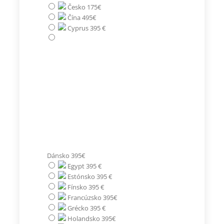
Česko 175€
Čína 495€
Cyprus 395 €
Dánsko 395€
Egypt 395 €
Estónsko 395 €
Fínsko 395 €
Francúzsko 395€
Grécko 395 €
Holandsko 395€