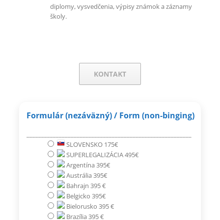
diplomy, vysvedčenia, výpisy známok a záznamy
školy.
KONTAKT
Formulár (nezáväzný) / Form (non-binging)
________________________________________________________
SLOVENSKO 175€
SUPERLEGALIZÁCIA 495€
Argentína 395€
Austrália 395€
Bahrajn 395 €
Belgicko 395€
Bielorusko 395 €
Brazília 395 €