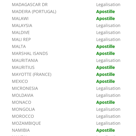
MADAGASCAR DR
Legalisation
MADEIRA (PORTUGAL)
Apostille
MALAWI
Apostille
MALAYSIA
Legalisation
MALDIVE
Legalisation
MALI REP
Legalisation
MALTA
Apostille
MARSHAL ISANDS
Apostille
MAURITANIA
Legalisation
MAURITIUS
Apostille
MAYOTTE (FRANCE)
Apostille
MEXICO
Apostille
MICRONESIA
Legalisation
MOLDAVIA
Legalisation
MONACO
Apostille
MONGOLIA
Legalisation
MOROCCO
Legalisation
MOZAMBIQUE
Legalisation
NAMIBIA
Apostille