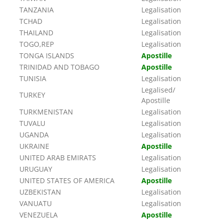
TANZANIA
Legalisation
TCHAD
Legalisation
THAILAND
Legalisation
TOGO,REP
Legalisation
TONGA ISLANDS
Apostille
TRINIDAD AND TOBAGO
Apostille
TUNISIA
Legalisation
Legalised/
TURKEY
Apostille
TURKMENISTAN
Legalisation
TUVALU
Legalisation
UGANDA
Legalisation
UKRAINE
Apostille
UNITED ARAB EMIRATS
Legalisation
URUGUAY
Legalisation
UNITED STATES OF AMERICA
Apostille
UZBEKISTAN
Legalisation
VANUATU
Legalisation
VENEZUELA
Apostille