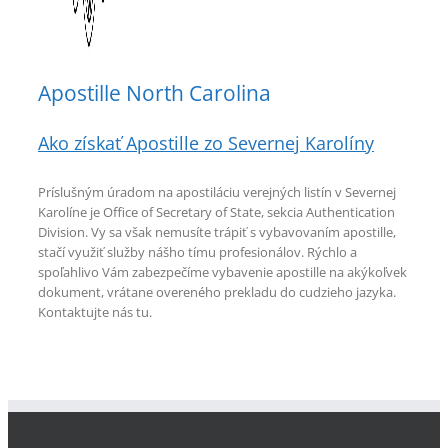
Apostille North Carolina
Ako získať Apostille zo Severnej Karolíny
Príslušným úradom na apostiláciu verejných listín v Severnej
Karolíne je Office of Secretary of State, sekcia Authentication
Division. Vy sa však nemusíte trápiť s vybavovaním apostille,
stačí využiť služby nášho tímu profesionálov. Rýchlo a
spoľahlivo Vám zabezpečíme vybavenie apostille na akýkoľvek
dokument, vrátane overeného prekladu do cudzieho jazyka.
Kontaktujte nás tu.